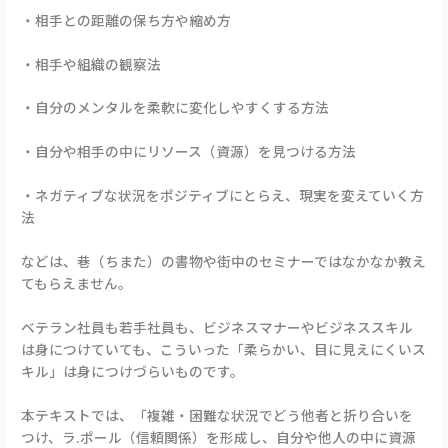
・相手との距離の保ち方や縮め方
・相手や組織の観察法
・自分のメンタルを柔軟に変化しやすくする方法
・自分や相手の中にリソース（資源）を見つける方法
・ネガティブな状況をポジティブにとらえ、現実を変えていく方
法
などは、巷（ちまた）の書物や街中のセミナーではなかなか教え
てもらえません。
ベテラン社員も若手社員も、ビジネスマナーやビジネススキル
は身につけていても、こういった「柔らかい、目に見えにくいス
キル」は身につけづらいものです。
本テキストでは、「複雑・困難な状況でどう他者と折り合いを
つけ、ラ.ポール（信頼関係）を形成し、自分や他人の中に資源