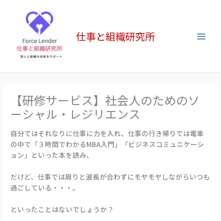
内
Main
容
Men
を
仕事と組織研究所
ス
キ
ッ
プ
【研修サービス】社会人のためのソ
ーシャル・レジリエンス
自分ではそれなりに仕事に力を入れ、仕事の行き帰りでは電車
の中で「３時間でわかるMBA入門」「ビジネスコミュニケーシ
ョン」といった本を読み、
だけど、仕事では周りと波長が合わずにモヤモヤしながらいつも
過ごしている・・・。
といったことはないでしょうか？