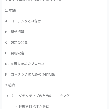
1. 本編
A：コーチングとは何か
B：関係構築
C：課題の発見
D：目標設定
E：実現のためのプロセス
F ：コーチングのための予備知識
2.補論
（１）エグゼクティブのためのコーチング
〜幹部を目指すために