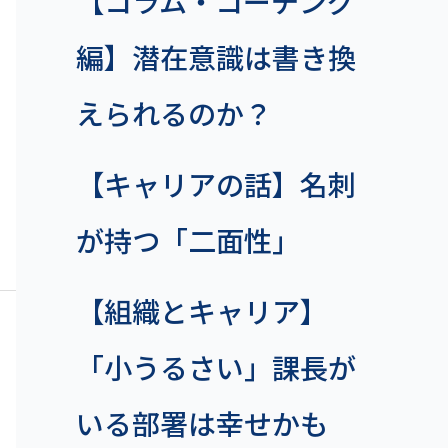
【コラム・コーチング
編】潜在意識は書き換
えられるのか？
【キャリアの話】名刺
が持つ「二面性」
【組織とキャリア】
「小うるさい」課長が
いる部署は幸せかも