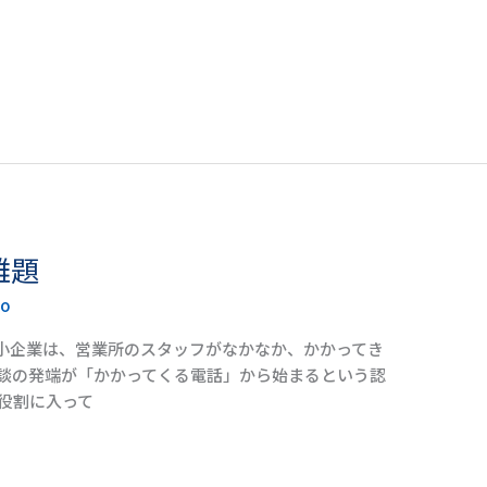
難題
to
小企業は、営業所のスタッフがなかなか、かかってき
商談の発端が「かかってくる電話」から始まるという認
役割に入って