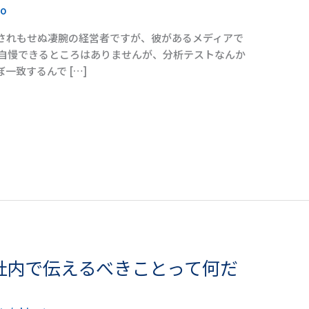
to
されもせぬ凄腕の経営者ですが、彼があるメディアで
に自慢できるところはありませんが、分析テストなんか
一致するんで […]
社内で伝えるべきことって何だ