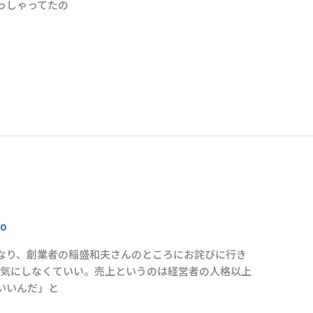
っしゃってたの
to
なり、創業者の稲盛和夫さんのところにお詫びに行き
「気にしなくていい。売上というのは経営者の人格以上
いいんだ」と