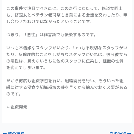
この事件で注目すべき点は、この奇行にあたって、修道女同士
も、修道女とベテラン老司祭も言葉による会話を交わしたり、申
し合わせたわけではなかったということです。
つまり、「悪性」は非言語でも伝染するのです。
いつも不機嫌なスタッフがいたり、いつも不親切なスタッフがい
たり、反倫理的なことをしがちなスタッフがいれば、彼ら彼女ら
の悪性は、見えないうちに他のスタッフに伝染し、組織の性質
を変えてしまいます。
だから何度も組織学習を行い、組織開発を行い、そういった組
織に対する侵食や組織崩壊の芽を早くから摘んでおく必要がある
のです。
＃組織開発
←
前の投稿
次の投稿
→