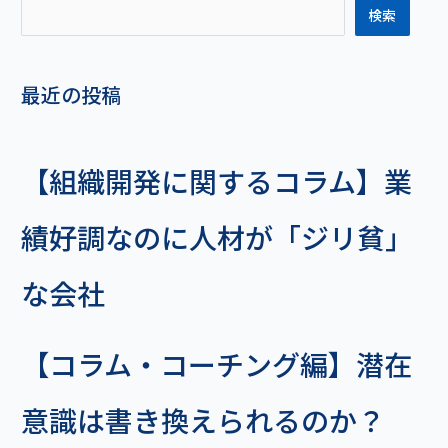
検索
最近の投稿
【組織開発に関するコラム】業
績好調なのに人材が「ジリ貧」
な会社
【コラム・コーチング編】潜在
意識は書き換えられるのか？