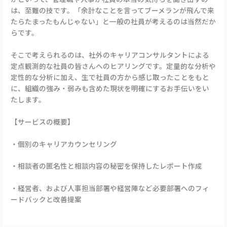
は、至難の技です。「余計なことを言ってブーメランが飛んで来
たらたまったもんじゃない」と一般の社員が考えるのは当然だか
らです。
そこで考えられるのは、社外のキャリアコンサルタントによる
定点観測的な社員の皆さんへのヒアリングです。定量的な分析や
定性的な分析に加え、生で社員の方から感じ取ったことをもと
に、組織の強み・弱みも含めた現状を明確にするお手伝いをい
たします。
【サービスの概要】
・個別のキャリアカウンセリング
・相談者の匿名性と相談内容の秘密を保持したレポート作成
・経営者、および人事担当部署や経営陣など必要部署へのフィ
ードバックと改善提案