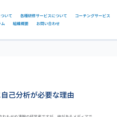
について
各種研修サービスについて
コーチングサービス
ラム
組織概要
お問い合わせ
に自己分析が必要な理由
されもせぬ凄腕の経営者ですが、彼があるメディアで