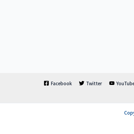
Facebook
Twitter
YouTub
Cop