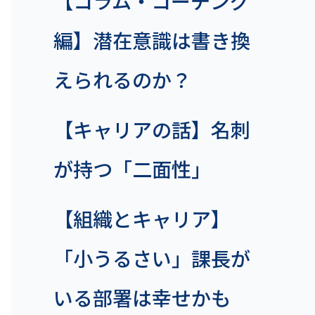
【コラム・コーチング
編】潜在意識は書き換
えられるのか？
【キャリアの話】名刺
が持つ「二面性」
【組織とキャリア】
「小うるさい」課長が
いる部署は幸せかも