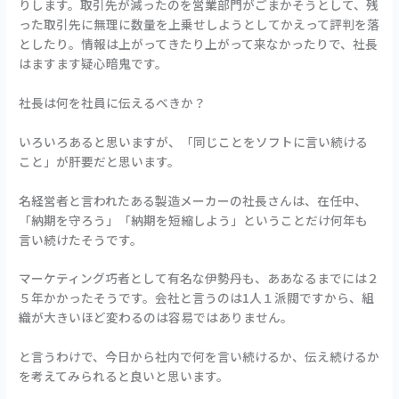
りします。取引先が減ったのを営業部門がごまかそうとして、残
った取引先に無理に数量を上乗せしようとしてかえって評判を落
としたり。情報は上がってきたり上がって来なかったりで、社長
はますます疑心暗鬼です。
社長は何を社員に伝えるべきか？
いろいろあると思いますが、「同じことをソフトに言い続ける
こと」が肝要だと思います。
名経営者と言われたある製造メーカーの社長さんは、在任中、
「納期を守ろう」「納期を短縮しよう」ということだけ何年も
言い続けたそうです。
マーケティング巧者として有名な伊勢丹も、ああなるまでには２
５年かかったそうです。会社と言うのは1人１派閥ですから、組
織が大きいほど変わるのは容易ではありません。
と言うわけで、今日から社内で何を言い続けるか、伝え続けるか
を考えてみられると良いと思います。