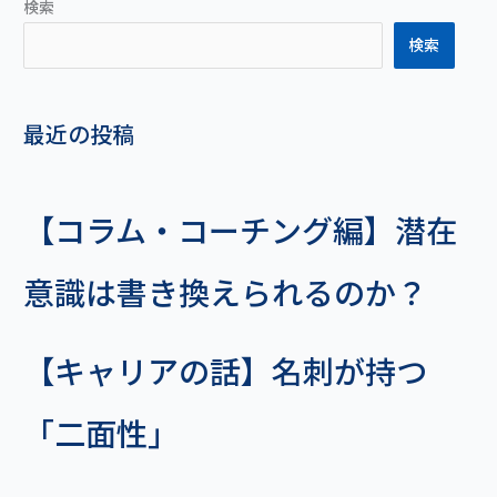
検索
う？
検索
最近の投稿
【コラム・コーチング編】潜在
意識は書き換えられるのか？
【キャリアの話】名刺が持つ
「二面性」