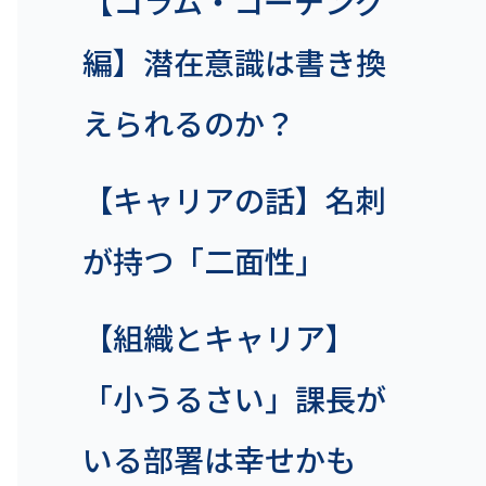
【コラム・コーチング
編】潜在意識は書き換
えられるのか？
【キャリアの話】名刺
が持つ「二面性」
【組織とキャリア】
「小うるさい」課長が
いる部署は幸せかも