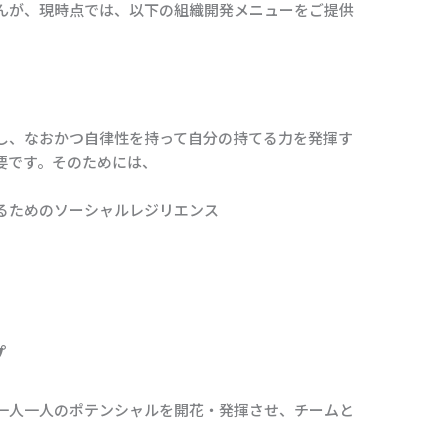
んが、現時点では、以下の組織開発メニューをご提供
し、なおかつ自律性を持って自分の持てる力を発揮す
要です。そのためには、
るためのソーシャルレジリエンス
プ
一人一人のポテンシャルを開花・発揮させ、チームと