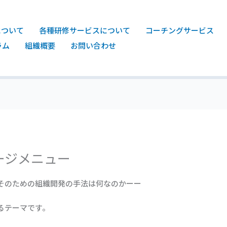
について
各種研修サービスについて
コーチングサービス
ラム
組織概要
お問い合わせ
ージメニュー
そのための組織開発の手法は何なのかーー
るテーマです。