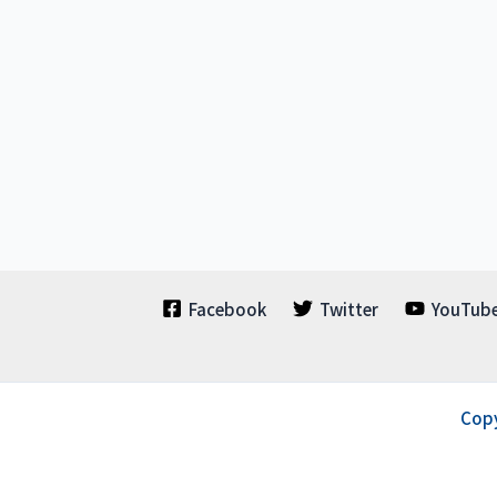
Facebook
Twitter
YouTub
Cop